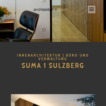
INNENARCHITEKTUR | BÜRO UND
VERWALTUNG
SUMA 1 SULZBERG