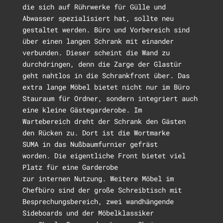
die
sich auf Rührwerke für Gülle und
Abwasser spezialisiert hat
, sollte
neu
gestaltet
werden. Büro und Vorbereich sind
über einen langen Schrank mit einander
verbunden. Dieser scheint die Wand zu
durchdringen, den
n
die Zarge der Glastür
geht nahtlos in die Schrankfront über. Das
extra lange Möbel bietet nicht nur im Büro
Stauraum für Ordner, sondern integriert auch
eine kleine Gästegarderobe. Im
Wartebereich
dreht der Schrank den Gästen
den Rücken zu. Dort ist
die Wortmarke
SUMA
in das
Nußbaumfurnier
gefräst
worden.
Die eigentliche Front bietet viel
Platz für eine Garderobe
zur
internen
Nutzung.
Weitere Möbel im
Chefbüro sind der große Schreibtisch mit
Besprechungsbereich, zwei wandhängende
Sideboards und der Möbelklassiker