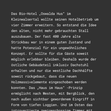
Das Bio-Hotel „Oswalda Hus“ im
Kleinwalsertal wollte seinen Hotelbetrieb um
vier Zimmer erweitern. So entstand die Idee
den alten, nicht mehr gebrauchten Stall
auszubauen. Der fast 400 Jahre alte
Strickbau war in einem guten Zustand und
hatte Potenzial für ein ungewöhnliches
Konzept. Er sollte für die Gäste soweit
möglich erlebbar bleiben. Deshalb wurde der
östliche Gebäudeteil inklusiv Dachstuhl
erhalten und nur die westliche Dachhälfte
soweit rückgebaut, dass die neuen
Holzmassivelemente eingeschoben werden
konnten. Das „Haus im Haus“ -Prinzip
ermöglicht nach Westen, mit Bergblick, den
nach außen sichtbar gewordenem Eingriff in
Form von tiefen Loggien. Und im Osten das
introvertierte zweigeschossige Zimmer mit