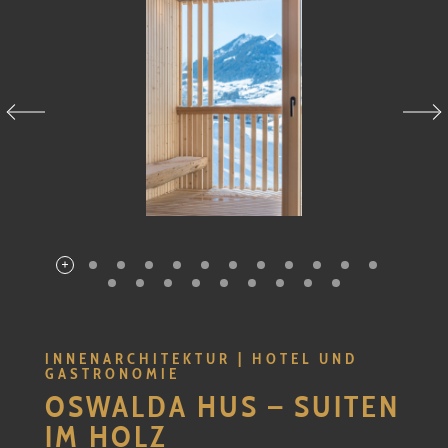
INNENARCHITEKTUR | HOTEL UND
GASTRONOMIE
OSWALDA HUS – SUITEN
IM HOLZ