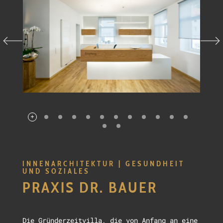
INNENARCHITEKTUR | GESUNDHEIT
UND SOZIALES
PRAXIS DR. BAUER
Die Gründerzeitvilla, die von Anfang an eine