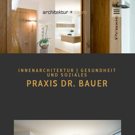
INNENARCHITEKTUR | GESUNDHEIT
UND SOZIALES
PRAXIS DR. BAUER