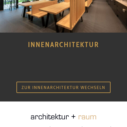
INNENARCHITEKTUR
ZUR INNENARCHITEKTUR WECHSELN